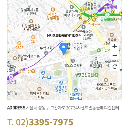
24시센트럴동물메디컬센터
ADDRESS
서울시 성동구 고산자로 207 24시센트럴동물메디컬센터
T. 02)
3395-7975
100m