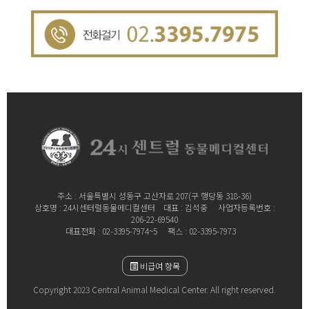
주소 : 서울특별시 성동구 고산자로 207
(구 행당동 318-36)
상호명 : 24시센터럴동물메디컬센터 대표 : 김석중 사업자등록번호 :
206-22-69540
대표전화 : 02-3395-7974~5 팩스 : 02-3395-7973
비급여 항목
Copyright 2023 Central Animal Medical Center. All right reserved.