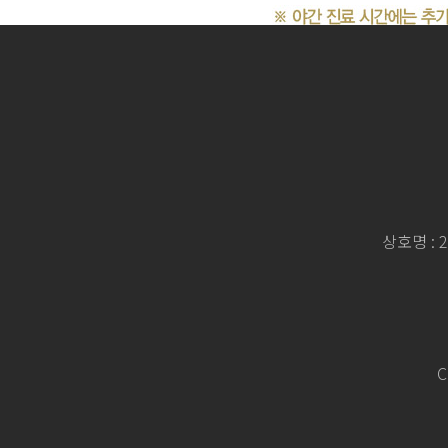
상호명 :
C