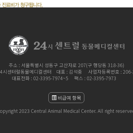
주소 : 서울특별시 성동구 고산자로 207
(구 행당동 318-36)
 24시센터럴동물메디컬센터 대표 : 김석중 사업자등록번호 : 206-22
대표전화 : 02-3395-7974~5 팩스 : 02-3395-7973
비급여 항목
opyright 2023 Central Animal Medical Center. All right reserve