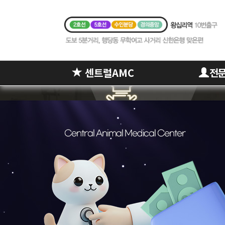
센트럴AMC
전문