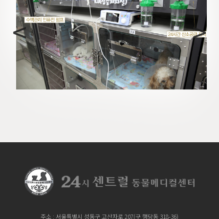
<
>
주소 : 서울특별시 성동구 고산자로 207
(구 행당동 318-36)